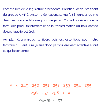
Comme lors de la législature précédente, Christian Jacob, président
du groupe UMP à l’Assemblée Nationale, m’a fait l’honneur de me
désigner comme titulaire pour siéger au Conseil supérieur de la
forêt, des produits forestiers et de la transformation du bois (comité
de politique forestière).
Au plan économique, la filière bois est essentielle pour notre
territoire du Haut Jura, je suis donc particulièrement attentive à tout
ce qui la concerne.
249
250
251
252
253
254
255
256
257
258
Page 254 sur 277