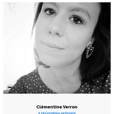
Clémentine Verron
à l'Assemblée nationale