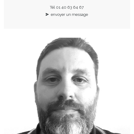
Tél 01 40 63 64 67
envoyer un message