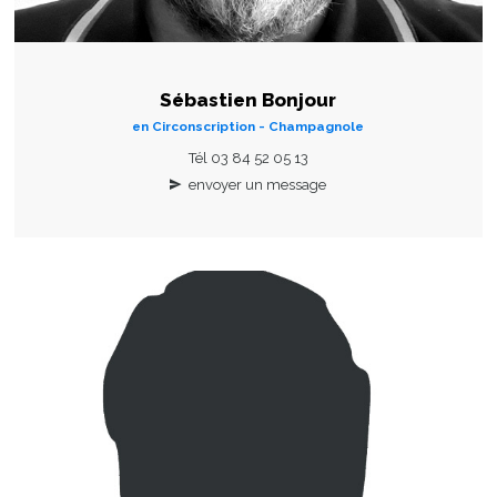
Sébastien Bonjour
en Circonscription - Champagnole
Tél 03 84 52 05 13
envoyer un message