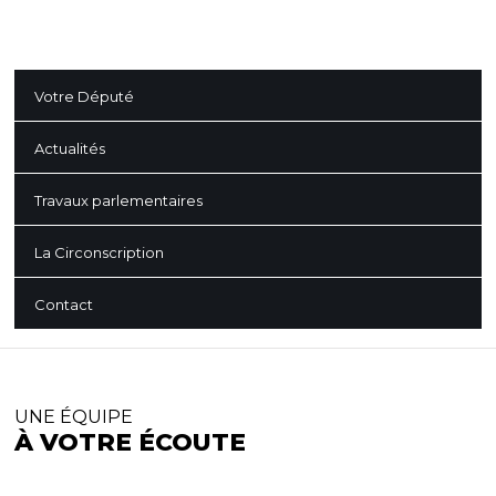
Votre Député
Actualités
Travaux parlementaires
La Circonscription
Contact
UNE ÉQUIPE
À VOTRE ÉCOUTE