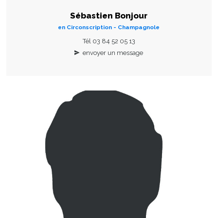
Sébastien Bonjour
en Circonscription - Champagnole
Tél 03 84 52 05 13
envoyer un message