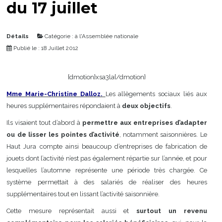
du 17 juillet
Détails
Catégorie :
à l'Assemblée nationale
Publié le : 18 Juillet 2012
{dmotion}xsa3la{/dmotion}
Mme Marie-Christine Dalloz.
Les allègements sociaux liés aux
heures supplémentaires répondaient à
deux objectifs
.
Ils visaient tout d’abord à
permettre aux entreprises d’adapter
ou de lisser les
pointes d’activité
, notamment saisonnières. Le
Haut Jura compte ainsi beaucoup d’entreprises de fabrication de
jouets dont l’activité n’est pas également répartie sur l’année, et pour
lesquelles l’automne représente une période très chargée. Ce
système permettait à des salariés de réaliser des heures
supplémentaires tout en lissant l’activité saisonnière.
Cette mesure représentait aussi et
surtout un revenu