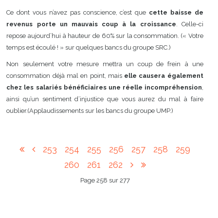
Ce dont vous n’avez pas conscience, c’est que
cette baisse de
revenus porte un mauvais coup à la croissance
. Celle-ci
repose aujourd’hui à hauteur de 60% sur la consommation. (« Votre
temps est écoulé ! » sur quelques bancs du groupe SRC.)
Non seulement votre mesure mettra un coup de frein à une
consommation déjà mal en point, mais
elle causera également
chez les salariés bénéficiaires une réelle incompréhension
,
ainsi qu’un sentiment d’injustice que vous aurez du mal à faire
oublier.(Applaudissements sur les bancs du groupe UMP.)
253
254
255
256
257
258
259
260
261
262
Page 258 sur 277