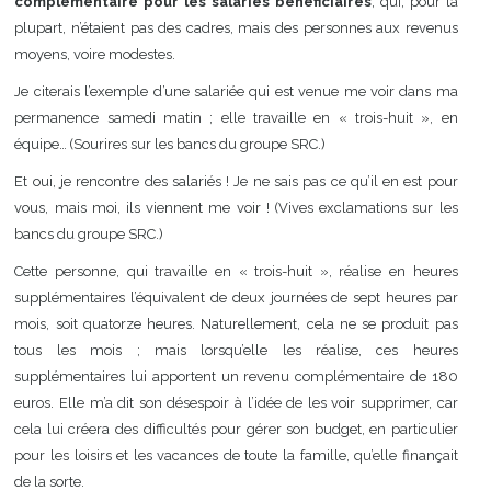
complémentaire pour les
salariés bénéficiaires
, qui, pour la
plupart, n’étaient pas des cadres, mais des personnes aux revenus
moyens, voire modestes.
Je citerais l’exemple d’une salariée qui est venue me voir dans ma
permanence samedi matin ; elle travaille en « trois-huit », en
équipe… (Sourires sur les bancs du groupe SRC.)
Et oui, je rencontre des salariés ! Je ne sais pas ce qu’il en est pour
vous, mais moi, ils viennent me voir ! (Vives exclamations sur les
bancs du groupe SRC.)
Cette personne, qui travaille en « trois-huit », réalise en heures
supplémentaires l’équivalent de deux journées de sept heures par
mois, soit quatorze heures. Naturellement, cela ne se produit pas
tous les mois ; mais lorsqu’elle les réalise, ces heures
supplémentaires lui apportent un revenu complémentaire de 180
euros. Elle m’a dit son désespoir à l’idée de les voir supprimer, car
cela lui créera des difficultés pour gérer son budget, en particulier
pour les loisirs et les vacances de toute la famille, qu’elle finançait
de la sorte.