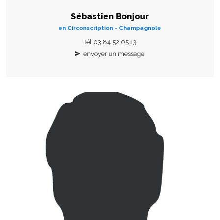
Sébastien Bonjour
en Circonscription - Champagnole
Tél 03 84 52 05 13
envoyer un message