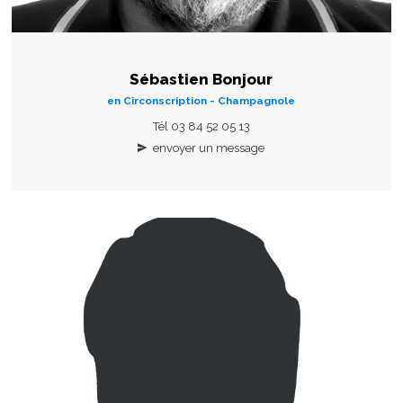
Sébastien Bonjour
en Circonscription - Champagnole
Tél 03 84 52 05 13
envoyer un message