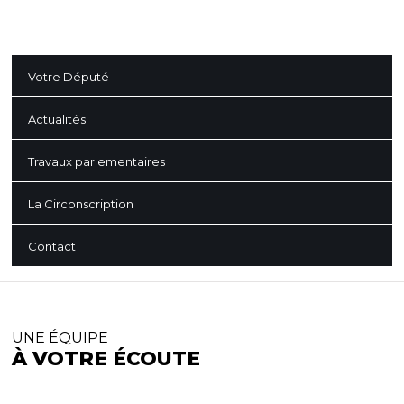
Votre Député
Actualités
Travaux parlementaires
La Circonscription
Contact
UNE ÉQUIPE
À VOTRE ÉCOUTE