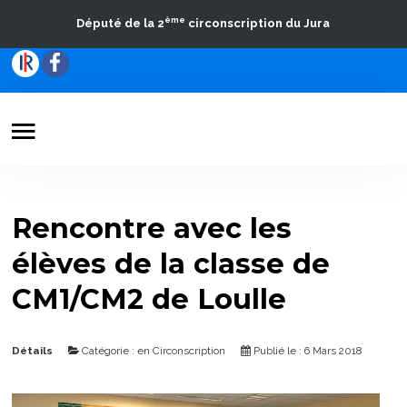
ème
Député de la 2
circonscription du Jura
Votre Député
Actualités
Rencontre avec les
Travaux parlementaires
élèves de la classe de
La Circonscription
CM1/CM2 de Loulle
Contact
Détails
Catégorie :
en Circonscription
Publié le : 6 Mars 2018