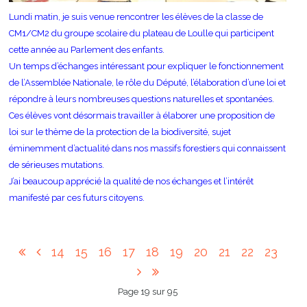
Lundi matin, je suis venue rencontrer les élèves de la classe de
CM1/CM2 du groupe scolaire du plateau de Loulle qui participent
cette année au Parlement des enfants.
Un temps d’échanges intéressant pour expliquer le fonctionnement
de l’Assemblée Nationale, le rôle du Député, l’élaboration d’une loi et
répondre à leurs nombreuses questions naturelles et spontanées.
Ces élèves vont désormais travailler à élaborer une proposition de
loi sur le thème de la protection de la biodiversité, sujet
éminemment d’actualité dans nos massifs forestiers qui connaissent
de sérieuses mutations.
J’ai beaucoup apprécié la qualité de nos échanges et l’intérêt
manifesté par ces futurs citoyens.
14
15
16
17
18
19
20
21
22
23
Page 19 sur 95