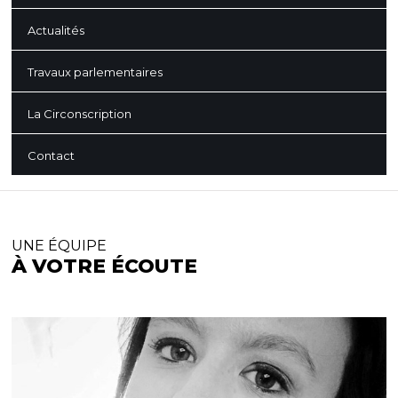
Actualités
Travaux parlementaires
La Circonscription
Contact
UNE ÉQUIPE
À VOTRE ÉCOUTE