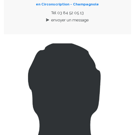
en Circonscription - Champagnole
Tél 03 84 52 05 13
envoyer un message