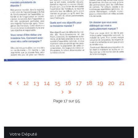
12
13
14
15
16
17
18
19
20
21
Page 17 sur 95
Votre Député