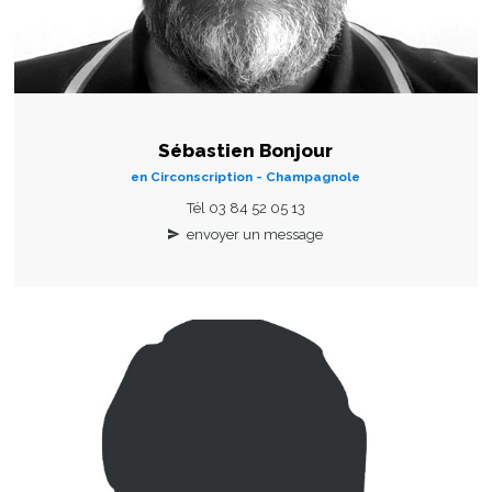
Sébastien Bonjour
en Circonscription - Champagnole
Tél 03 84 52 05 13
envoyer un message