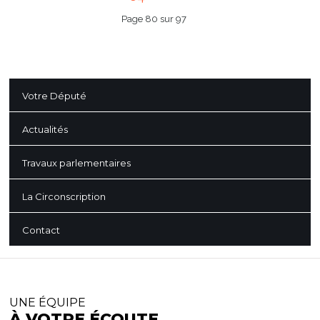
Page 80 sur 97
Votre Député
Actualités
Travaux parlementaires
La Circonscription
Contact
UNE ÉQUIPE
À VOTRE ÉCOUTE