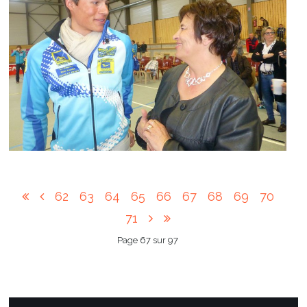
62
63
64
65
66
67
68
69
70
71
Page 67 sur 97