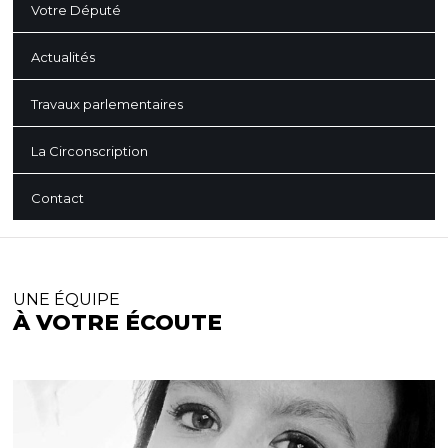
Votre Député
Actualités
Travaux parlementaires
La Circonscription
Contact
UNE ÉQUIPE
À VOTRE ÉCOUTE