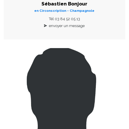
Sébastien Bonjour
en Circonscription - Champagnole
Tél 03 84 52 05 13
envoyer un message