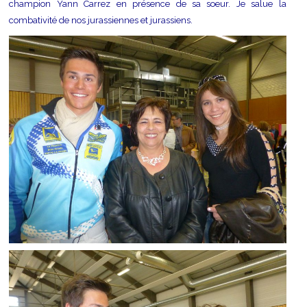
champion Yann Carrez en présence de sa soeur. Je salue la
combativité de nos jurassiennes et jurassiens.