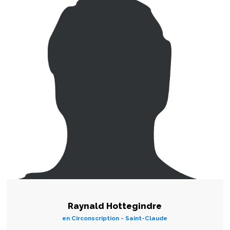
Raynald Hottegindre
en Circonscription - Saint-Claude