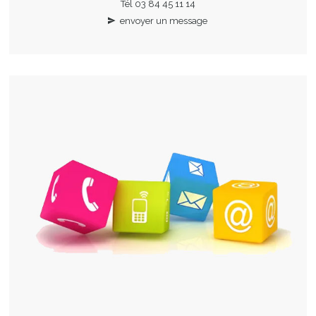
Tél 03 84 45 11 14
envoyer un message