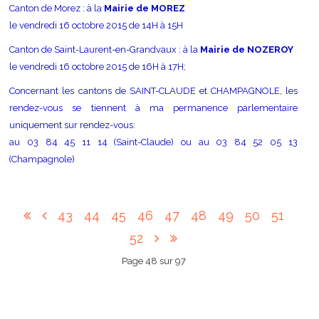
Canton de Morez : à la
Mairie de MOREZ
le vendredi 16 octobre 2015 de 14H à 15H
Canton de Saint-Laurent-en-Grandvaux : à la
Mairie de NOZEROY
le vendredi 16 octobre 2015 de 16H à 17H;
Concernant les cantons de SAINT-CLAUDE et CHAMPAGNOLE, les
rendez-vous se tiennent à ma permanence parlementaire
uniquement sur rendez-vous:
au 03 84 45 11 14 (Saint-Claude) ou au 03 84 52 05 13
(Champagnole)
43
44
45
46
47
48
49
50
51
52
Page 48 sur 97