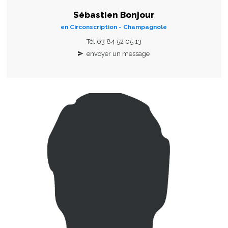
Sébastien Bonjour
en Circonscription - Champagnole
Tél 03 84 52 05 13
envoyer un message