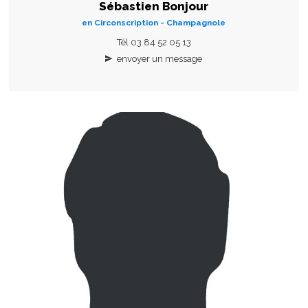
Sébastien Bonjour
en Circonscription - Champagnole
Tél 03 84 52 05 13
envoyer un message