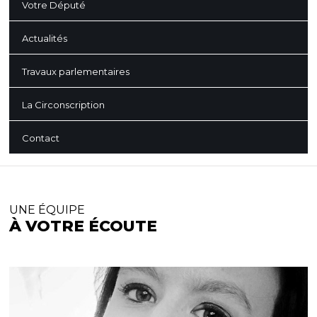
Votre Député
Actualités
Travaux parlementaires
La Circonscription
Contact
UNE ÉQUIPE
À VOTRE ÉCOUTE