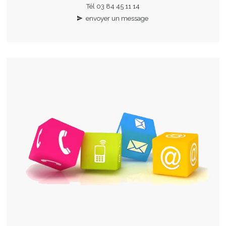
Tél 03 84 45 11 14
envoyer un message