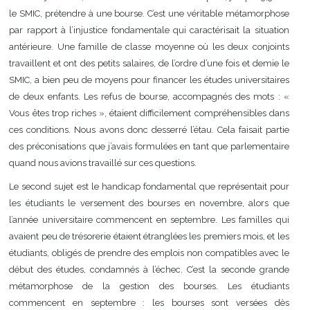
le SMIC, prétendre à une bourse. C’est une véritable métamorphose
par rapport à l’injustice fondamentale qui caractérisait la situation
antérieure. Une famille de classe moyenne où les deux conjoints
travaillent et ont des petits salaires, de l’ordre d’une fois et demie le
SMIC, a bien peu de moyens pour financer les études universitaires
de deux enfants. Les refus de bourse, accompagnés des mots : «
Vous êtes trop riches », étaient difficilement compréhensibles dans
ces conditions. Nous avons donc desserré l’étau. Cela faisait partie
des préconisations que j’avais formulées en tant que parlementaire
quand nous avions travaillé sur ces questions.
Le second sujet est le handicap fondamental que représentait pour
les étudiants le versement des bourses en novembre, alors que
l’année universitaire commencent en septembre. Les familles qui
avaient peu de trésorerie étaient étranglées les premiers mois, et les
étudiants, obligés de prendre des emplois non compatibles avec le
début des études, condamnés à l’échec. C’est la seconde grande
métamorphose de la gestion des bourses. Les étudiants
commencent en septembre : les bourses sont versées dès