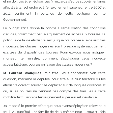
et ne doit pas être négligé. Les 9 milliards d’euros supplémentaires
affectés à la recherche et à l’enseignement supérieur entre 2007 et
2012 confirment l’importance de cette politique par le
Gouvernement.
Le budget 2012 donne la priorité à l’amélioration des conditions
d’études, notamment par l’élargissement de l’accès aux bourses. La
politique de la vie étudiante s’est jusqu’alors bornée à l’aide aux très
modestes, les classes moyennes étant presque systématiquement
écartées du dispositif des bourses. Pourriez-vous nous indiquer,
monsieur le ministre, comment s’appliquera cette nouvelle
accessibilité aux bourses en faveur des classes moyennes ?
M. Laurent Wauquiez, ministre.
Vous connaissez bien cette
question, madame la députée, pour être élue d’un territoire où les
étudiants doivent souvent se déplacer sur de longues distances et
où, si les bourses ne tiennent pas compte des frais liés à cette
mobilité, l’exclusion de l’enseignement supérieur est inévitable.
J’ai rappelé le premier effort que nous avons déployé en relevant le
seuil. Aujourd’hui, une famille de deux enfants peut, jusqu’à 3,3 fois