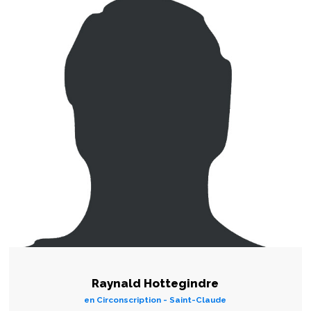
Raynald Hottegindre
en Circonscription - Saint-Claude